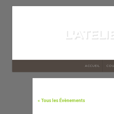
L'ATEL
ACCUEIL
COU
« Tous les Évènements