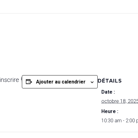
nscrire !
DÉTAILS
Ajouter au calendrier
Date :
octobre 18, 202
Heure :
10:30 am - 2:00