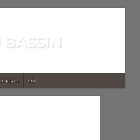
 BASSIN
CONTACT
CGV