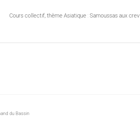
Cours collectif, thème Asiatique : Samoussas aux cre
rmand du Bassin