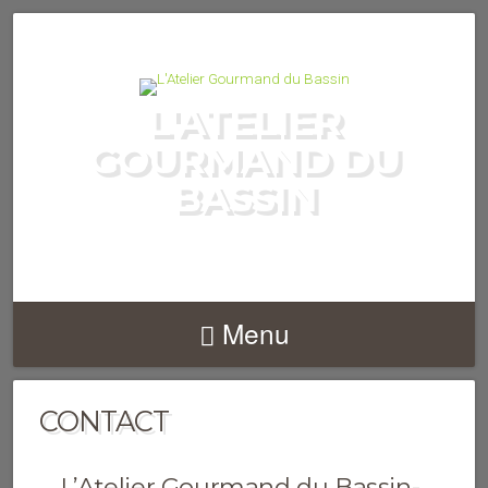
L'ATELIER
GOURMAND DU
BASSIN
COURS DE CUISINE
Menu
CONTACT
L’Atelier Gourmand du Bassin-