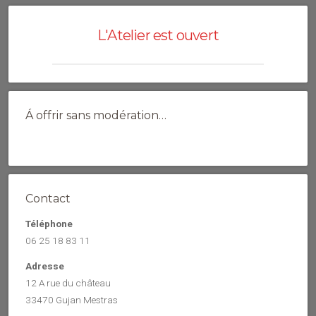
L'Atelier est ouvert
Á offrir sans modération…
Contact
Téléphone
06 25 18 83 11
Adresse
12 A rue du château
33470 Gujan Mestras