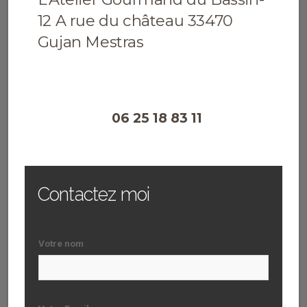
12 A rue du château 33470
Gujan Mestras
06 25 18 83 11
Contactez moi
Votre nom